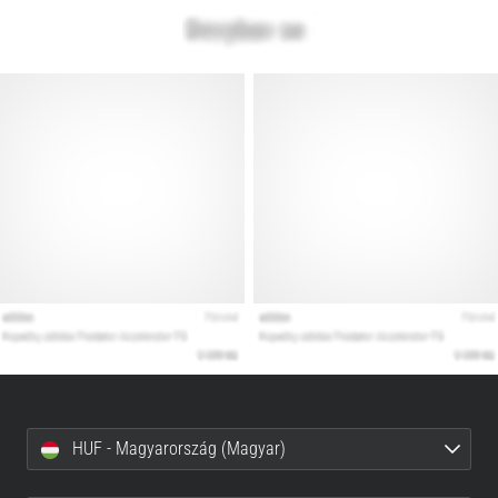
HUF - Magyarország (Magyar)