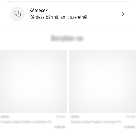
Kérdések
Kérdések
Kérdezz bármit, amit szeretnél