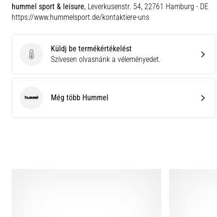
hummel sport & leisure
, Leverkusenstr. 54, 22761 Hamburg - DE
https://www.hummelsport.de/kontaktiere-uns
Küldj be termékértékelést
Küldj be termékértékelést
Szívesen olvasnánk a véleményedet.
Még több Hummel
Hummel