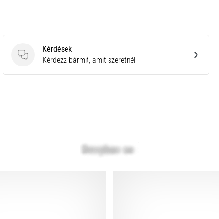
Kérdések
Kérdések
Kérdezz bármit, amit szeretnél