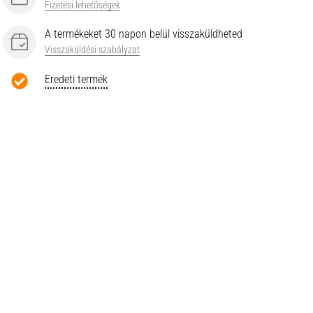
Fizetési lehetőségek
A termékeket 30 napon belül visszaküldheted
Visszaküldési szabályzat
Eredeti termék