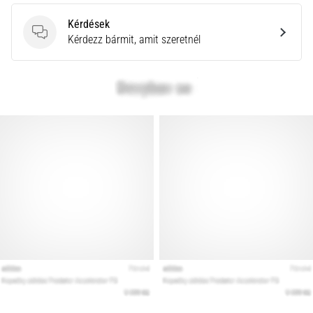
Kérdések
Kérdések
Kérdezz bármit, amit szeretnél