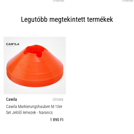
Legutóbb megtekintett termékek
Cawila
Unisex
Cawila Markierungshauben M 10er
Set Jelölő lemezek
- Narancs
1 890 Ft