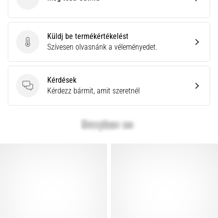
Cawila
Küldj be termékértékelést
Küldj be termékértékelést
Szívesen olvasnánk a véleményedet.
Kérdések
Kérdések
Kérdezz bármit, amit szeretnél